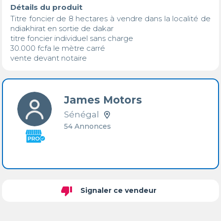
Détails du produit
Titre foncier de 8 hectares à vendre dans la localité de 
ndiakhirat en sortie de dakar 

titre foncier individuel sans charge 

30.000 fcfa le mètre carré 

vente devant notaire
James Motors
Sénégal
54 Annonces
thumb_down
Signaler ce vendeur