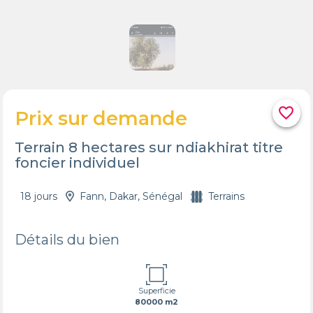
favorite_border
Prix sur demande
Terrain 8 hectares sur ndiakhirat titre
foncier individuel
18 jours
Fann, Dakar, Sénégal
Terrains
Détails du bien
Superficie
80000 m2