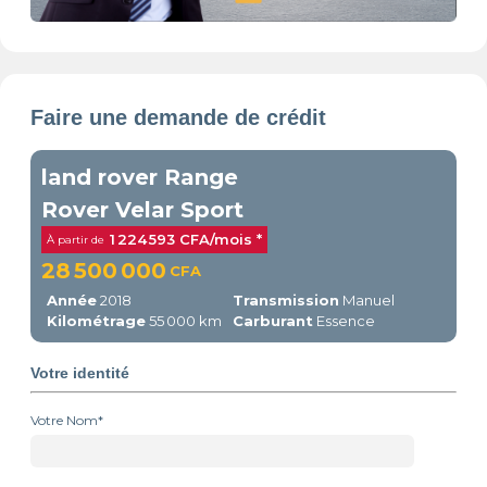
Faire une demande de crédit
land rover Range
Rover Velar Sport
1 224 593 CFA/mois *
À partir de
28 500 000
CFA
Année
2018
Transmission
Manuel
Kilométrage
55 000 km
Carburant
Essence
Votre identité
Votre Nom*