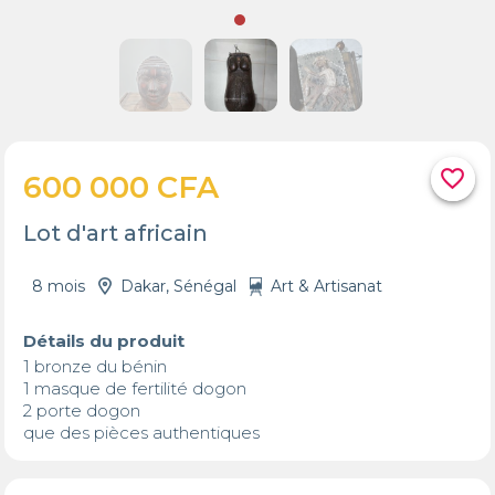
favorite_border
600 000 CFA
Lot d'art africain
8 mois
Dakar, Sénégal
Art & Artisanat
Détails du produit
1 bronze du bénin

1 masque de fertilité dogon 

2 porte dogon 

que des pièces authentiques