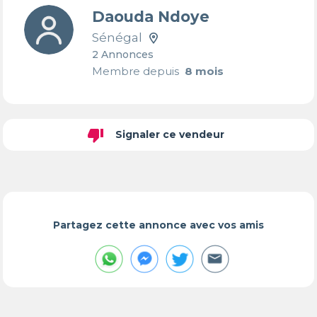
Daouda Ndoye
Sénégal
2 Annonces
Membre depuis
8 mois
thumb_down
Signaler ce vendeur
Partagez cette annonce avec vos amis