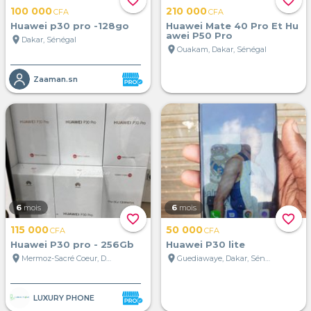
favorite_border
favorite_border
100 000
210 000
CFA
CFA
Huawei p30 pro -128go
Huawei Mate 40 Pro Et Hu
awei P50 Pro
location_on
Dakar, Sénégal
location_on
Ouakam, Dakar, Sénégal
Zaaman.sn
6
mois
6
mois
favorite_border
favorite_border
115 000
50 000
CFA
CFA
Huawei P30 pro - 256Gb
Huawei P30 lite
location_on
location_on
Mermoz-Sacré Coeur, Dakar, Sénégal
Guediawaye, Dakar, Sénégal
LUXURY PHONE