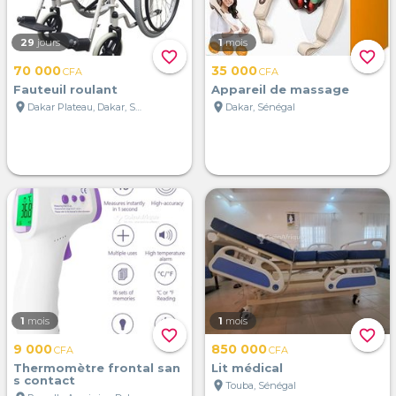
29
jours
1
mois
favorite_border
favorite_border
70 000
35 000
CFA
CFA
Fauteuil roulant
Appareil de massage
location_on
location_on
Dakar Plateau, Dakar, Sénégal
Dakar, Sénégal
1
mois
1
mois
favorite_border
favorite_border
9 000
850 000
CFA
CFA
Thermomètre frontal san
Lit médical
s contact
location_on
Touba, Sénégal