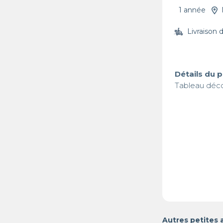
1 année
Livraison 
Détails du 
Tableau déco
Autres petites 