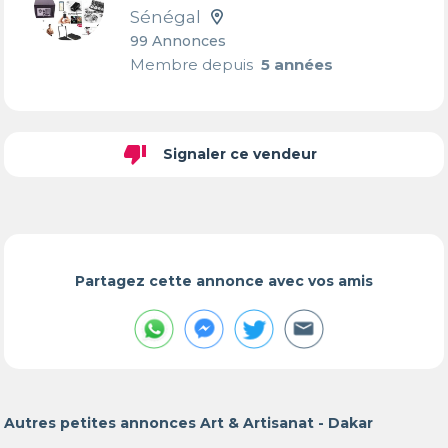
Sénégal
99 Annonces
Membre depuis
5 années
thumb_down
Signaler ce vendeur
Partagez cette annonce avec vos amis
Autres petites annonces Art & Artisanat - Dakar