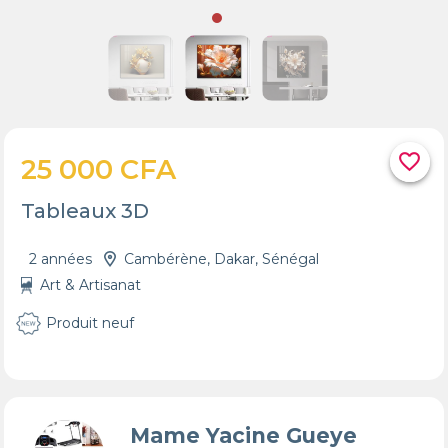
favorite_border
25 000 CFA
Tableaux 3D
2 années
Cambérène, Dakar, Sénégal
Art & Artisanat
Produit neuf
Mame Yacine Gueye