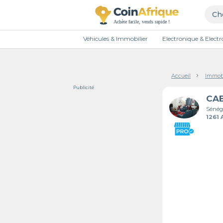
Véhicules & Immobilier
Electronique & Elec
Accueil
Immobi
Publicité
Sénég
1261