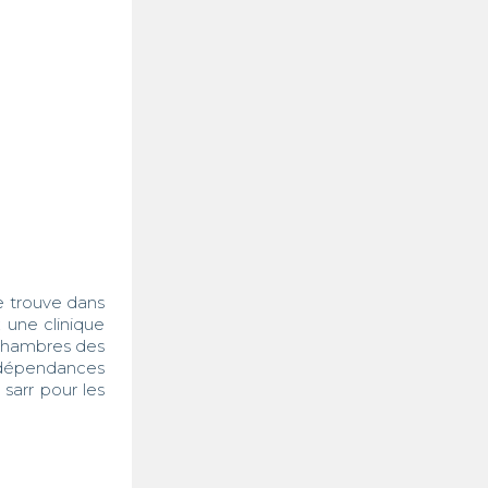
e trouve dans 
une clinique 
chambres des 
dépendances 
sarr pour les 