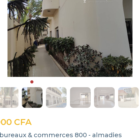
000 CFA
 bureaux & commerces 800 - almadies