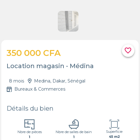
favorite_border
350 000 CFA
Location magasin - Médina
8 mois
Medina, Dakar, Sénégal
Bureaux & Commerces
Détails du bien
Superficie
Nbre de pièces
Nbre de salles de bain
45 m2
1
1