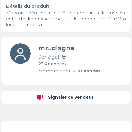
Détails du produit
Magasin idéal pour dépôt conteneur. a la médina. 
côté. diakka dokhademe.     a louédépôt  de 45 m2. a 
loué a la medina
mr..diagne
Sénégal
23 Annonces
Membre depuis
10 années
thumb_down
Signaler ce vendeur