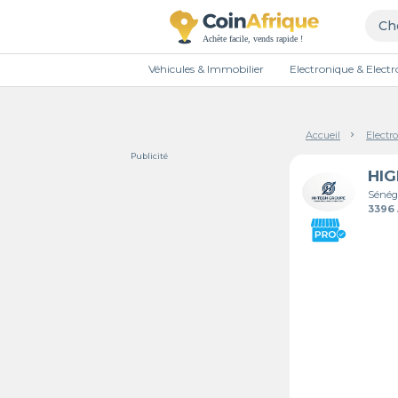
Véhicules & Immobilier
Electronique & Elec
Accueil
Electr
Publicité
Sénég
3396