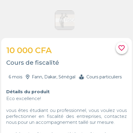
favorite_border
10 000 CFA
Cours de fiscalité
6 mois
Fann, Dakar, Sénégal
Cours particuliers
Détails du produit
Eco excellence!

vous êtes étudiant ou professionnel, vous voulez vous 
perfectionner en fiscalité des entreprises, contactez 
nous pour un accompagnement taillé sur mesure.
