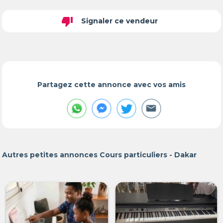
thumb_down
Signaler ce vendeur
Partagez cette annonce avec vos amis
Autres petites annonces Cours particuliers - Dakar