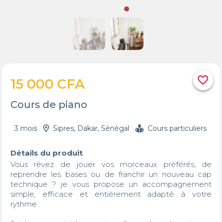
favorite_border
15 000 CFA
Cours de piano
3 mois
Sipres, Dakar, Sénégal
Cours particuliers
Détails du produit
Vous rêvez de jouer vos morceaux préférés, de 
reprendre les bases ou de franchir un nouveau cap 
technique ? je vous propose un accompagnement 
simple, efficace et entièrement adapté à votre 
rythme.
