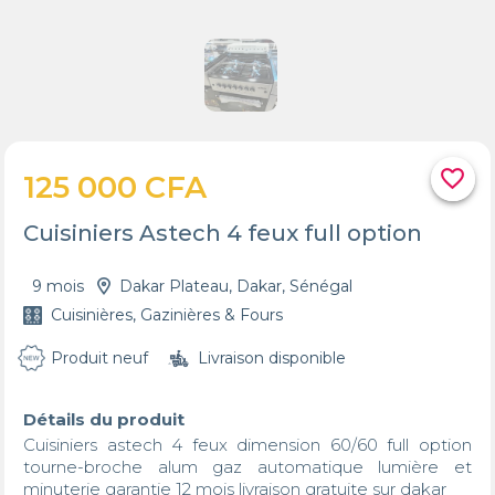
favorite_border
125 000 CFA
Cuisiniers Astech 4 feux full option
9 mois
Dakar Plateau, Dakar, Sénégal
Cuisinières, Gazinières & Fours
Produit neuf
Livraison disponible
Détails du produit
Cuisiniers astech 4 feux dimension 60/60 full option 
tourne-broche alum gaz automatique lumière et 
minuterie garantie 12 mois livraison gratuite sur dakar