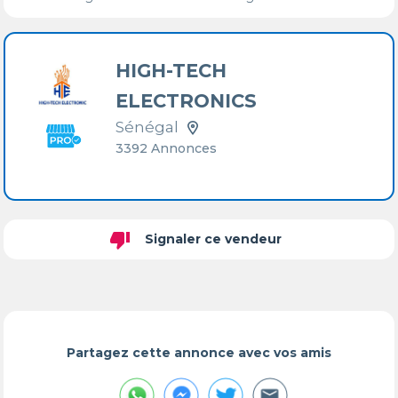
HIGH-TECH
ELECTRONICS
Sénégal
3392 Annonces
thumb_down
Signaler ce vendeur
Partagez cette annonce avec vos amis