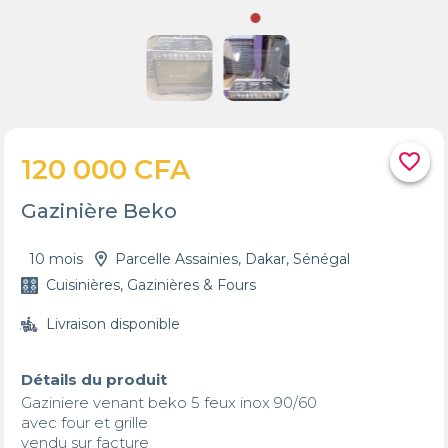
favorite_border
120 000 CFA
Gazinière Beko
10 mois
Parcelle Assainies, Dakar, Sénégal
Cuisinières, Gazinières & Fours
Livraison disponible
Détails du produit
Gaziniere venant beko 5 feux inox 90/60

avec four et grille

vendu sur facture 
