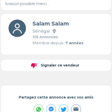
livraison possible merci .
Salam Salam
Sénégal
105 Annonces
Membre depuis
7 années
thumb_down
Signaler ce vendeur
Partagez cette annonce avec vos amis