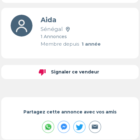
Aida
Sénégal
1 Annonces
Membre depuis
1 année
thumb_down
Signaler ce vendeur
Partagez cette annonce avec vos amis