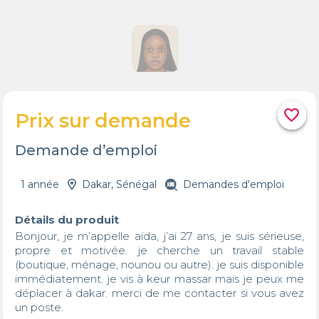
favorite_border
Prix sur demande
Demande d’emploi
1 année
Dakar, Sénégal
Demandes d'emploi
Détails du produit
Bonjour, je m’appelle aïda, j’ai 27 ans, je suis sérieuse, 
propre et motivée. je cherche un travail stable 
(boutique, ménage, nounou ou autre). je suis disponible 
immédiatement. je vis à keur massar mais je peux me 
déplacer à dakar. merci de me contacter si vous avez 
un poste.