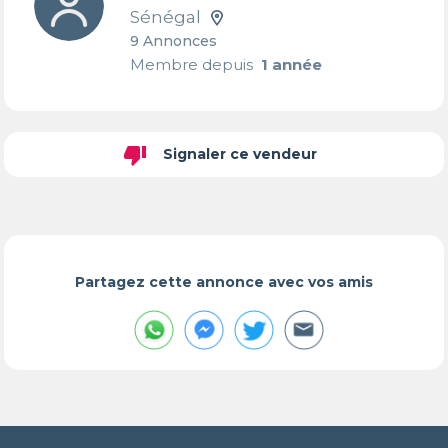
Sénégal
9 Annonces
Membre depuis
1 année
thumb_down
Signaler ce vendeur
Partagez cette annonce avec vos amis