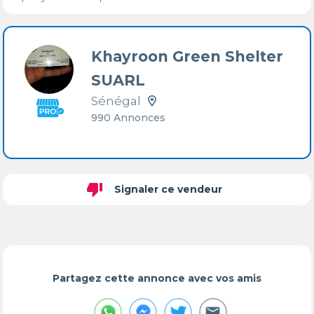
Khayroon Green Shelter
SUARL
Sénégal
990 Annonces
thumb_down
Signaler ce vendeur
Partagez cette annonce avec vos amis