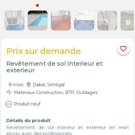
favorite_border
Prix sur demande
Revêtement de sol interieur et
exterieur
8 mois
Dakar, Sénégal
Matériaux Construction, BTP, Outillages
Produit neuf
Détails du produit
Revêtement de sol interieur et exterieur en resin 
époxy avec des professionels