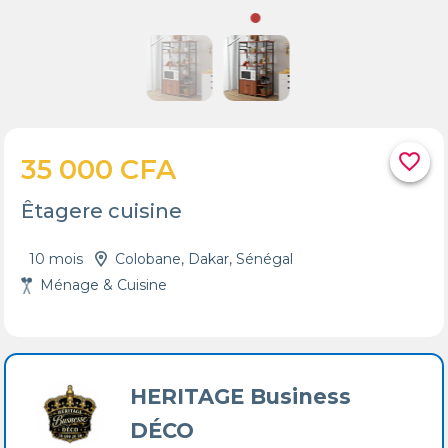
favorite_border
35 000 CFA
Êtagere cuisine
10 mois
Colobane, Dakar, Sénégal
Ménage & Cuisine
HERITAGE Business
DÉCO