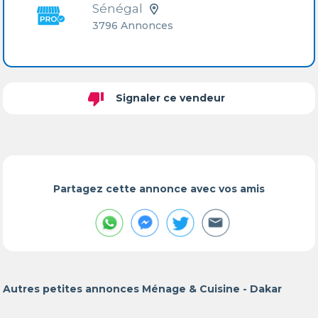
Sénégal
3796 Annonces
thumb_down
Signaler ce vendeur
Partagez cette annonce avec vos amis
Autres petites annonces Ménage & Cuisine - Dakar