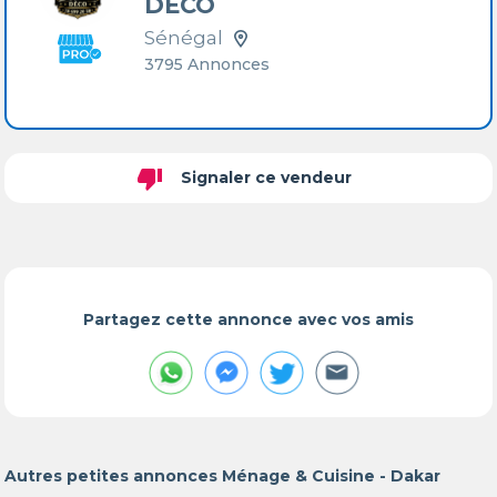
DÉCO
Sénégal
3795 Annonces
thumb_down
Signaler ce vendeur
Partagez cette annonce avec vos amis
Autres petites annonces Ménage & Cuisine - Dakar