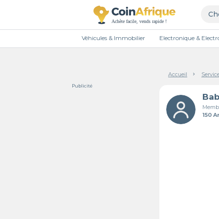
Véhicules & Immobilier
Electronique & Elec
Accueil
Servic
Publicité
Membr
150 