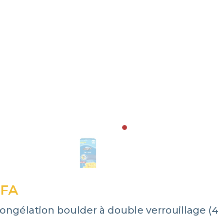
CFA
ongélation boulder à double verrouillage (4