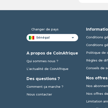
Informatio
Changer de pays
Conditions gén
Conditions g
Politique de 
A propos de CoinAfrique
Règles de dif
Qui sommes nous ?
Conseils de s
L'actualité de CoinAfrique
Nos offres
Des questions ?
Nos abonne
Comment ça marche ?
Nos offres de 
Nous contacter
Limitation an