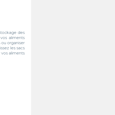
stockage des 
vos aliments 
s ou organiser 
ssez les sacs 
vos aliments 