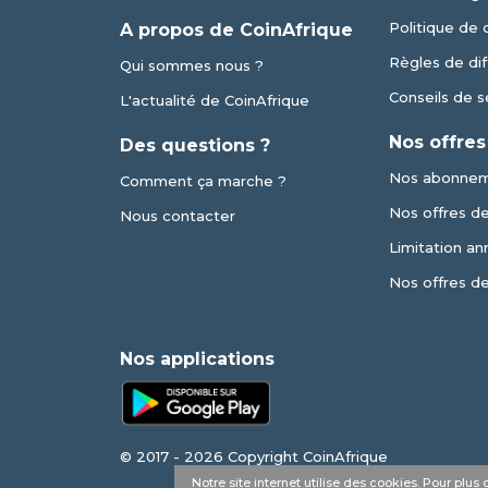
Politique de 
A propos de CoinAfrique
Règles de dif
Qui sommes nous ?
Conseils de s
L'actualité de CoinAfrique
Nos offres
Des questions ?
Nos abonne
Comment ça marche ?
Nos offres de 
Nous contacter
Limitation an
Nos offres d
Nos applications
© 2017 - 2026 Copyright CoinAfrique
Notre site internet utilise des cookies. Pour plu