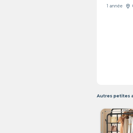
1 année
Autres petites