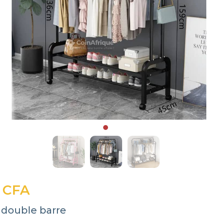
 CFA
 double barre