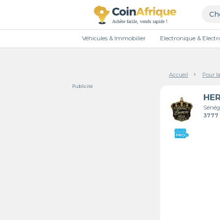
Véhicules & Immobilier
Electronique & Elec
Accueil
Pour l
Publicité
Sénég
3777