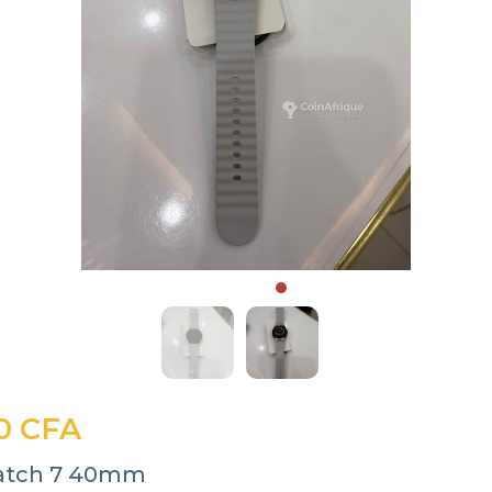
0 CFA
watch 7 40mm