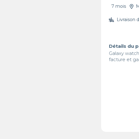
7 mois
M
Livraison 
Détails du 
Galaxy watc
facture et ga