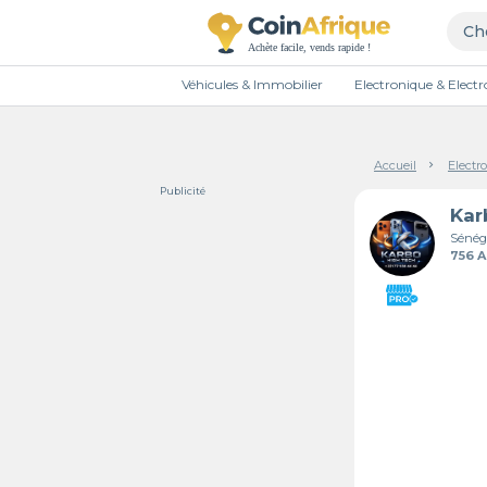
Véhicules & Immobilier
Electronique & Elec
Accueil
Electr
Publicité
Sénég
756 