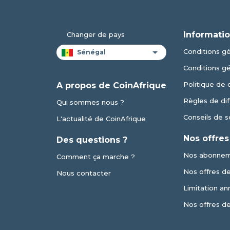
Informatio
Changer de pays
Conditions gén
Conditions g
Politique de 
A propos de CoinAfrique
Règles de dif
Qui sommes nous ?
Conseils de s
L'actualité de CoinAfrique
Nos offres
Des questions ?
Nos abonne
Comment ça marche ?
Nos offres de 
Nous contacter
Limitation an
Nos offres d