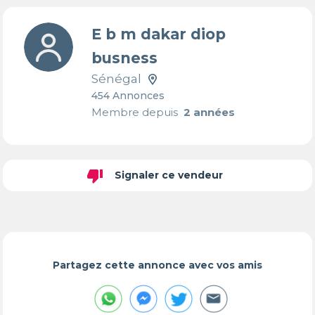
E b m dakar diop
busness
Sénégal
454 Annonces
Membre depuis
2 années
thumb_down
Signaler ce vendeur
Partagez cette annonce avec vos amis