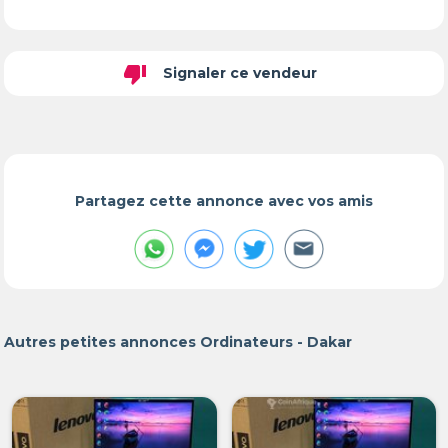
thumb_down
Signaler ce vendeur
Partagez cette annonce avec vos amis
Autres petites annonces Ordinateurs - Dakar