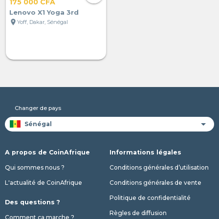
175 000 CFA
Lenovo X1 Yoga 3rd
location_on
Yoff, Dakar, Sénégal
Changer de pays
A propos de CoinAfrique
Informations légales
Qui sommes nous ?
Conditions générales d’utilisation
L'actualité de CoinAfrique
Conditions générales de vente
Politique de confidentialité
Des questions ?
Règles de diffusion
Comment ça marche ?