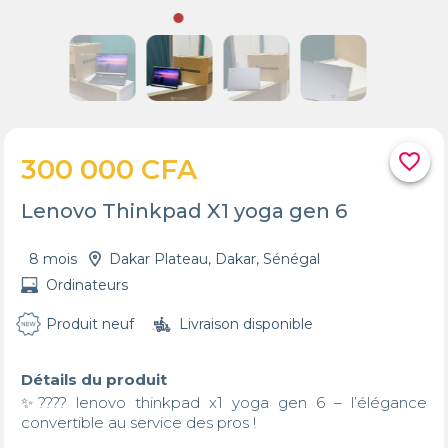
favorite_border
300 000 CFA
Lenovo Thinkpad X1 yoga gen 6
8 mois
Dakar Plateau, Dakar, Sénégal
Ordinateurs
Produit neuf
Livraison disponible
Détails du produit
✨???? lenovo thinkpad x1 yoga gen 6 – l’élégance 
convertible au service des pros !
