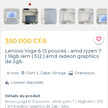
favorite_border
350 000 CFA
Lenovo Yoga 6 13 pouces - amd ryzen 7
| 16gb ram | 512 | amd radeon graphics
de 2gb
8 mois
Point E, Dakar, Sénégal
Ordinateurs
Livraison disponible
Détails du produit
lenovo yoga 6 13 pouces - amd ryzen 7 | 16gb ram | 512 
| amd radeon graphics de 2gb - bleu 
