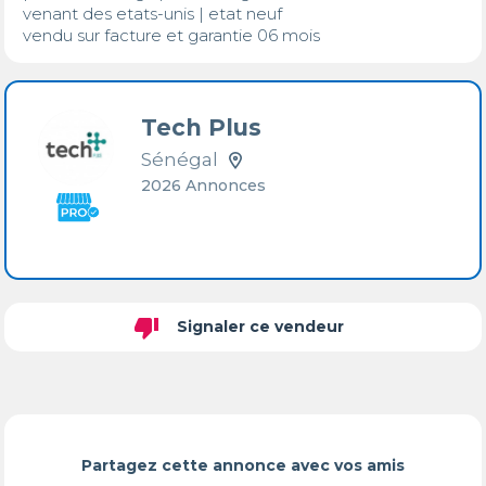
venant des etats-unis | etat neuf 

vendu sur facture et garantie 06 mois
Tech Plus
Sénégal
2026 Annonces
thumb_down
Signaler ce vendeur
Partagez cette annonce avec vos amis