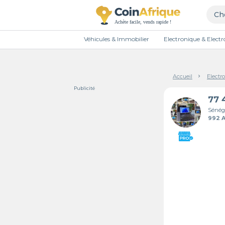
Véhicules & Immobilier
Electronique & Elec
Accueil
Electr
Publicité
Sénég
992 