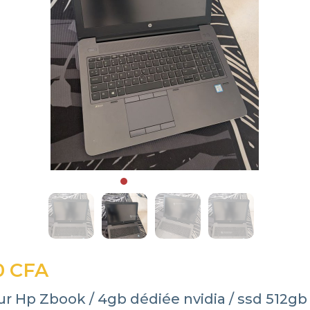
0 CFA
r Hp Zbook / 4gb dédiée nvidia / ssd 512gb 