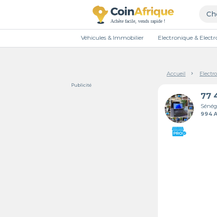
Véhicules & Immobilier
Electronique & Elec
Accueil
Electr
Publicité
Sénég
994 