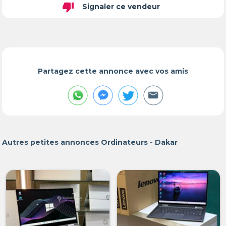
thumb_down
Signaler ce vendeur
Partagez cette annonce avec vos amis
Autres petites annonces Ordinateurs - Dakar