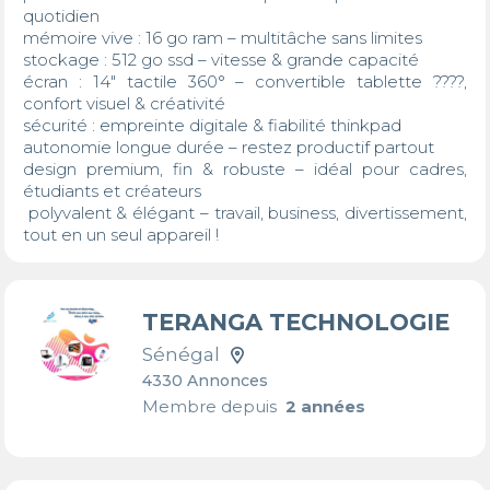
quotidien

mémoire vive : 16 go ram – multitâche sans limites

stockage : 512 go ssd – vitesse & grande capacité

écran : 14″ tactile 360° – convertible tablette ????, 
confort visuel & créativité

sécurité : empreinte digitale & fiabilité thinkpad

autonomie longue durée – restez productif partout

design premium, fin & robuste – idéal pour cadres, 
étudiants et créateurs 

 polyvalent & élégant – travail, business, divertissement, 
tout en un seul appareil !
TERANGA TECHNOLOGIE
Sénégal
4330 Annonces
Membre depuis
2 années