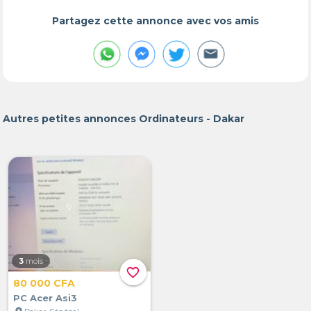
Partagez cette annonce avec vos amis
Autres petites annonces Ordinateurs - Dakar
3
mois
favorite_border
80 000 CFA
PC Acer Asi3