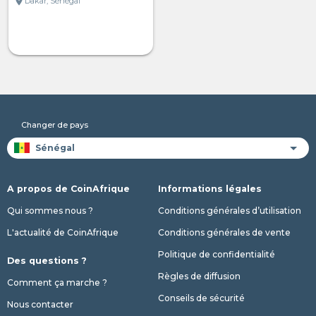
location_on
Dakar, Sénégal
Changer de pays
A propos de CoinAfrique
Informations légales
Qui sommes nous ?
Conditions générales d’utilisation
L'actualité de CoinAfrique
Conditions générales de vente
Politique de confidentialité
Des questions ?
Règles de diffusion
Comment ça marche ?
Conseils de sécurité
Nous contacter