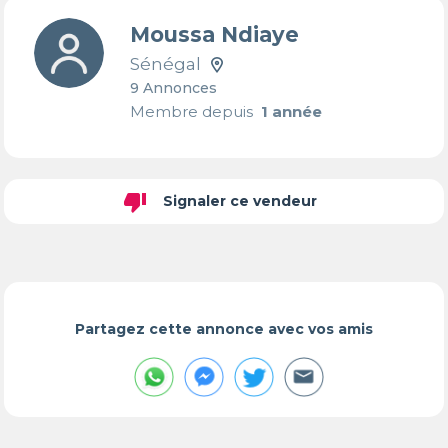
Moussa Ndiaye
Sénégal
9 Annonces
Membre depuis
1 année
thumb_down
Signaler ce vendeur
Partagez cette annonce avec vos amis