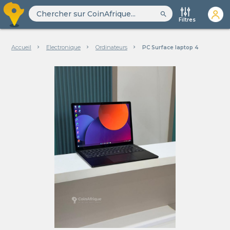
search
Filtres
Accueil
Electronique
Ordinateurs
PC Surface laptop 4