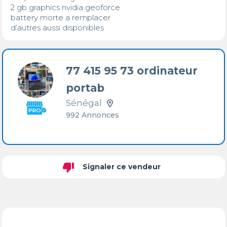
2 gb graphics nvidia geoforce

battery morte a remplacer 

d’autres aussi disponibles
77 415 95 73 ordinateur
portab
Sénégal
992 Annonces
thumb_down
Signaler ce vendeur