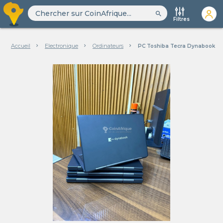
search
Filtres
Accueil
Electronique
Ordinateurs
PC Toshiba Tecra Dynabook cor