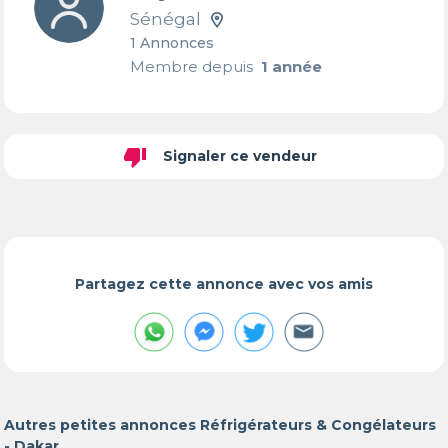
Sénégal
1 Annonces
Membre depuis
1 année
thumb_down
Signaler ce vendeur
Partagez cette annonce avec vos amis
Autres petites annonces Réfrigérateurs & Congélateurs
- Dakar