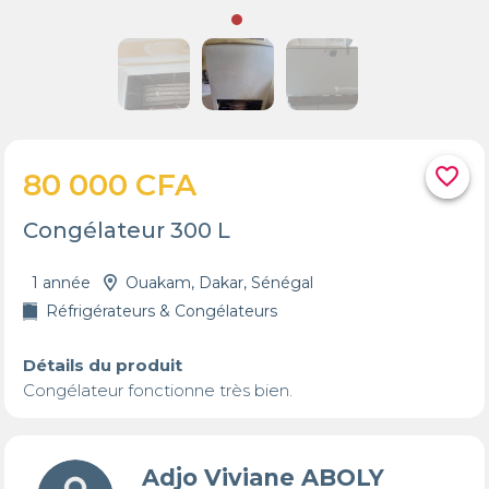
favorite_border
80 000 CFA
Congélateur 300 L
1 année
Ouakam, Dakar, Sénégal
Réfrigérateurs & Congélateurs
Détails du produit
Congélateur fonctionne très bien.
Adjo Viviane ABOLY