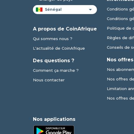
Conditions gén
Conditions g
Politique de 
A propos de CoinAfrique
Règles de dif
Qui sommes nous ?
Conseils de s
L'actualité de CoinAfrique
Nos offres
Des questions ?
Nos abonne
Comment ça marche ?
Nos offres de 
Nous contacter
Limitation an
Nos offres d
Nos applications