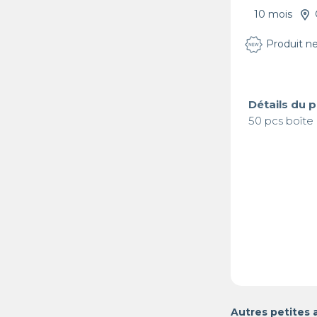
10 mois
Produit n
Détails du 
50 pcs boîte
Autres petites