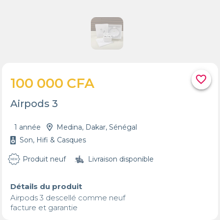
favorite_border
100 000 CFA
Airpods 3
1 année
Medina, Dakar, Sénégal
Son, Hifi & Casques
Produit neuf
Livraison disponible
Détails du produit
Airpods 3 descellé comme neuf 

facture et garantie