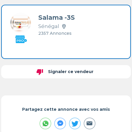
Salama -3S
Sénégal
2357 Annonces
thumb_down
Signaler ce vendeur
Partagez cette annonce avec vos amis