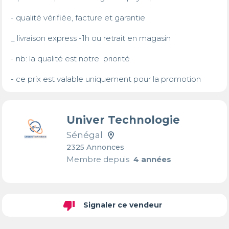
- qualité vérifiée, facture et garantie 

_ livraison express -1h ou retrait en magasin

- nb: la qualité est notre  priorité

- ce prix est valable uniquement pour la promotion
Univer Technologie
Sénégal
2325 Annonces
Membre depuis
4 années
thumb_down
Signaler ce vendeur