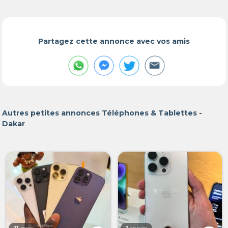
Partagez cette annonce avec vos amis
Autres petites annonces Téléphones & Tablettes -
Dakar
11
mois
1
année