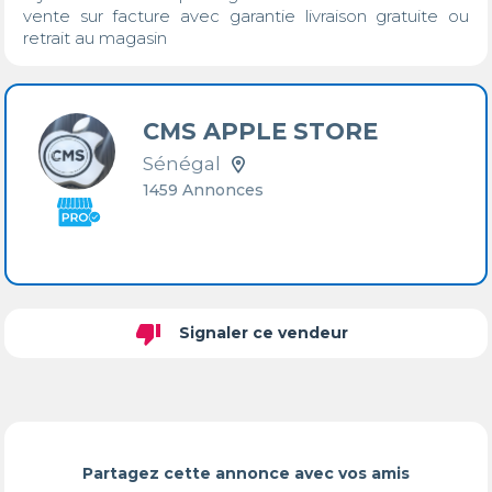
vente sur facture avec garantie livraison gratuite ou 
retrait au magasin
CMS APPLE STORE
Sénégal
1459 Annonces
thumb_down
Signaler ce vendeur
Partagez cette annonce avec vos amis