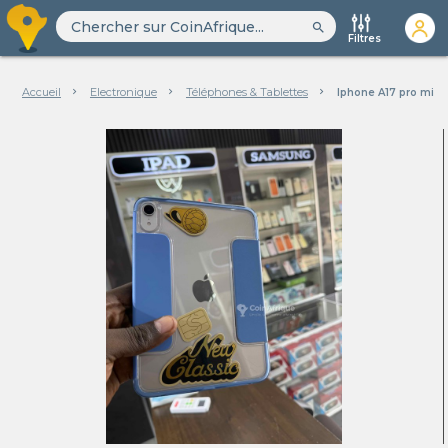
search
Filtres
Accueil
Electronique
Téléphones & Tablettes
Iphone A17 pro mini