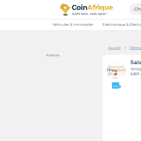
Véhicules & Immobilier
Electronique & Elec
Accueil
Electr
Publicité
Sal
Sénég
2357