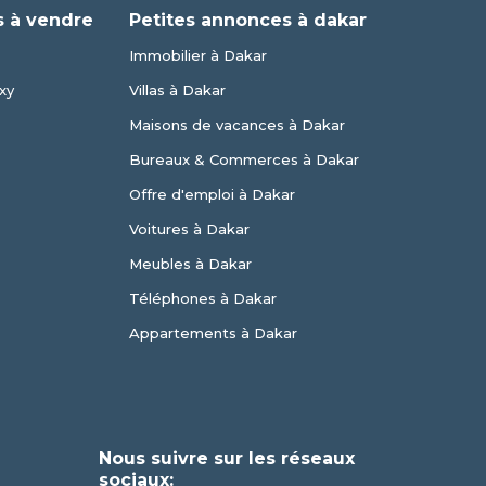
 à vendre
Petites annonces à dakar
Immobilier à Dakar
xy
Villas à Dakar
Maisons de vacances à Dakar
Bureaux & Commerces à Dakar
Offre d'emploi à Dakar
Voitures à Dakar
Meubles à Dakar
Téléphones à Dakar
Appartements à Dakar
Nous suivre sur les réseaux
sociaux: