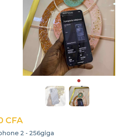
0 CFA
phone 2 - 256giga