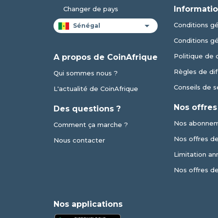
Informatio
Changer de pays
Conditions gén
Conditions g
Politique de 
A propos de CoinAfrique
Règles de dif
Qui sommes nous ?
Conseils de s
L'actualité de CoinAfrique
Nos offres
Des questions ?
Nos abonne
Comment ça marche ?
Nos offres de 
Nous contacter
Limitation an
Nos offres d
Nos applications