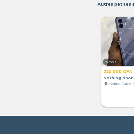
Autres petites
5
mois
225 000 CFA
Nothing phon
location_on
Medina, Dakar, 