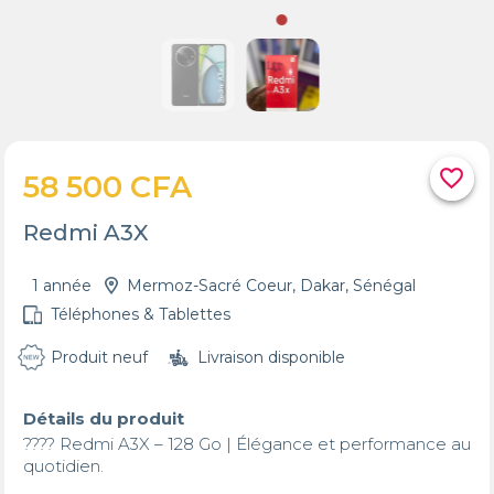
favorite_border
58 500 CFA
Redmi A3X
1 année
Mermoz-Sacré Coeur, Dakar, Sénégal
Téléphones & Tablettes
Produit neuf
Livraison disponible
Détails du produit
???? Redmi A3X – 128 Go | Élégance et performance au 
quotidien.
