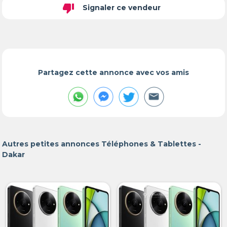
thumb_down
Signaler ce vendeur
Partagez cette annonce avec vos amis
Autres petites annonces Téléphones & Tablettes -
Dakar