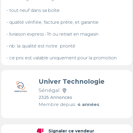
- tout neuf dans sa boîte 

- qualité vérifiée, facture prête, et garantie 

- livraison express -1h ou retrait en magasin

- nb: la qualité est notre  priorité

- ce prix est valable uniquement pour la promotion
Univer Technologie
Sénégal
2325 Annonces
Membre depuis
4 années
thumb_down
Signaler ce vendeur