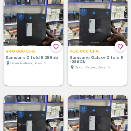
1
mois
1
mois
favorite_border
favorite_border
440 000 CFA
450 000 CFA
Samsung Z fold 5 256gb
Samsung Galaxy Z fold 5
-256Gb
location_on
Dakar Plateau, Dakar, Sénégal
location_on
Dakar Plateau, Dakar, Sénégal