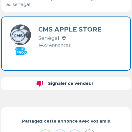
au sénégal
CMS APPLE STORE
Sénégal
1459 Annonces
thumb_down
Signaler ce vendeur
Partagez cette annonce avec vos amis