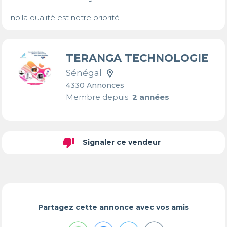
nb:la qualité est notre priorité
TERANGA TECHNOLOGIE
Sénégal
4330 Annonces
Membre depuis
2 années
thumb_down
Signaler ce vendeur
Partagez cette annonce avec vos amis