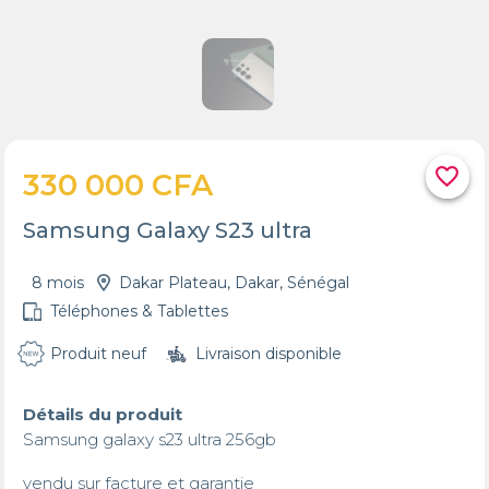
favorite_border
330 000 CFA
Samsung Galaxy S23 ultra
8 mois
Dakar Plateau, Dakar, Sénégal
Téléphones & Tablettes
Produit neuf
Livraison disponible
Détails du produit
Samsung galaxy s23 ultra 256gb

vendu sur facture et garantie 
