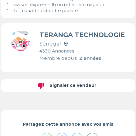
*   livraison express - 1h ou retrait en magasin

*   nb: la qualité est notre priorité
TERANGA TECHNOLOGIE
Sénégal
4330 Annonces
Membre depuis
2 années
thumb_down
Signaler ce vendeur
Partagez cette annonce avec vos amis