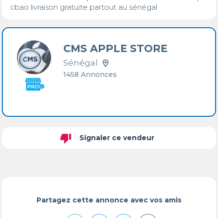
cbao livraison gratuite partout au sénégal
CMS APPLE STORE
Sénégal
1458 Annonces
thumb_down
Signaler ce vendeur
Partagez cette annonce avec vos amis