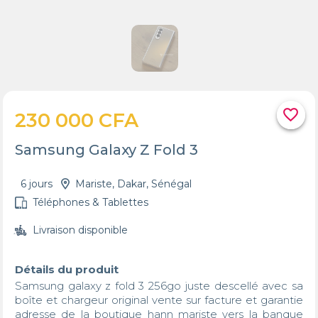
favorite_border
230 000 CFA
Samsung Galaxy Z Fold 3
6 jours
Mariste, Dakar, Sénégal
Téléphones & Tablettes
Livraison disponible
Détails du produit
Samsung galaxy z fold 3 256go juste descellé avec sa 
boîte et chargeur original vente sur facture et garantie 
adresse de la boutique hann mariste vers la banque 