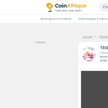
Véhicules & Immobilier
Electronique & Elec
Accueil
Electr
Publicité
Membr
anné
4330