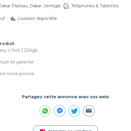
Dakar Plateau, Dakar, Sénégal
Téléphones & Tablettes
euf
Livraison disponible
produit
xy z fold 3 256gb

ture et garantie 

est notre priorité
Partagez cette annonce avec vos amis