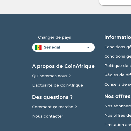
Informatio
Changer de pays
Conditions gén
Conditions g
Politique de 
A propos de CoinAfrique
Règles de dif
Qui sommes nous ?
Conseils de s
L'actualité de CoinAfrique
Nos offres
Des questions ?
Nos abonne
Comment ça marche ?
Nos offres de 
Nous contacter
Limitation an