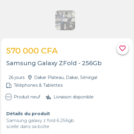
favorite_border
570 000 CFA
Samsung Galaxy ZFold - 256Gb
26 jours
Dakar Plateau, Dakar, Sénégal
Téléphones & Tablettes
Produit neuf
Livraison disponible
Détails du produit
Samsung galaxy z fold 6 256gb

scellé dans sa boîte 
