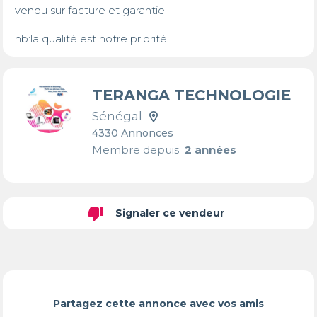
vendu sur facture et garantie 

nb:la qualité est notre priorité
TERANGA TECHNOLOGIE
Sénégal
4330 Annonces
Membre depuis
2 années
thumb_down
Signaler ce vendeur
Partagez cette annonce avec vos amis