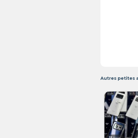
Autres petites
11
mois