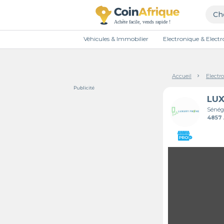
Véhicules & Immobilier
Electronique & Elec
Accueil
Electr
Publicité
LU
Sénég
4857