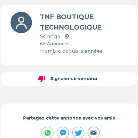
TNF BOUTIQUE
TECHNOLOGIQUE
Sénégal
66 Annonces
Membre depuis
5 années
thumb_down
Signaler ce vendeur
Partagez cette annonce avec vos amis