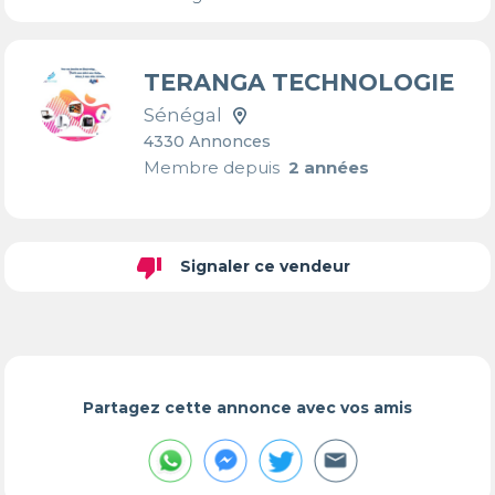
TERANGA TECHNOLOGIE
Sénégal
4330 Annonces
Membre depuis
2 années
thumb_down
Signaler ce vendeur
Partagez cette annonce avec vos amis