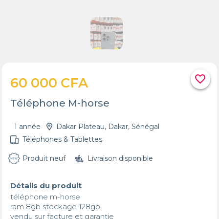
favorite_border
60 000 CFA
Téléphone M-horse
1 année
Dakar Plateau, Dakar, Sénégal
Téléphones & Tablettes
Produit neuf
Livraison disponible
Détails du produit
téléphone m-horse

ram 8gb stockage 128gb

vendu sur facture et garantie